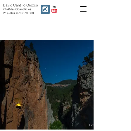
David Cantillo Orozco
info@davidcantillo.es
Ph:(+34)
670 870 838