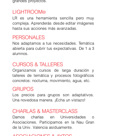
grandes proyectos.
LIGHTROOM
®
LR es una herramienta sencilla pero muy
compleja. Aprenderás desde editar imágenes
hasta sus acciones más avanzadas.
PERSONALES
Nos adaptamos a tus necesidades. Temática
abierta para cubrir tus expectativas. De 1 a 3
alumnos.
CURSOS & TALLERES
Organizamos cursos de larga duración y
talleres de temática y procesos fotográficos
concretos: nocturna, movimiento, agua, etc.
GRUPOS
Los precios para grupos son adaptativos.
Una novedosa manera. ¡Echa un vistazo!
CHARLAS & MASTERCLASS
Damos charlas en Universidades o
Asociaciones. Participamos en la Nau Gran
de la Univ. Valencia asiduamente.